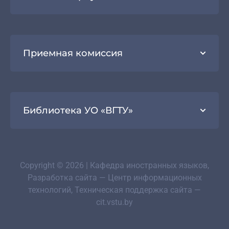
Приемная комиссия
Библиотека УО «ВГТУ»
Copyright © 2026 | Кафедра иностранных языков,
Разработка сайта — Центр информационных
технологий, Техническая поддержка сайта —
cit.vstu.by