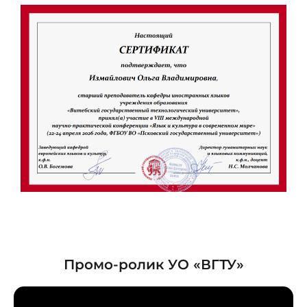
Промо-ролик УО «ВГТУ»