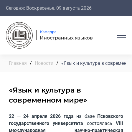
Сегодня: Воскресенье, 09 августа 2026
Главная
/
Новости
/
«Язык и культура в современн
«Язык и культура в
современном мире»
22 — 24 апреля 2026 года
на базе
Псковского
государственного университета
состоялась
VIII
международная научно-практическая