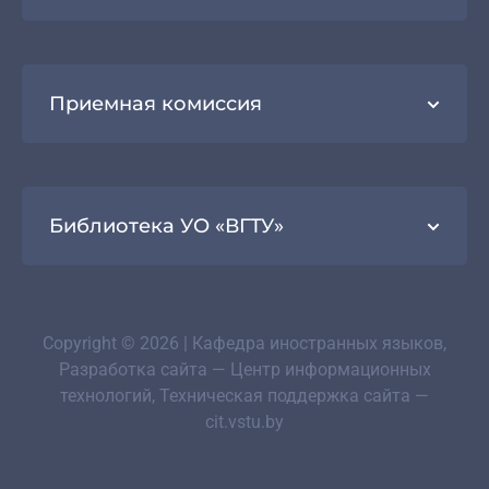
Приемная комиссия
Библиотека УО «ВГТУ»
Copyright © 2026 | Кафедра иностранных языков,
Разработка сайта — Центр информационных
технологий, Техническая поддержка сайта —
cit.vstu.by