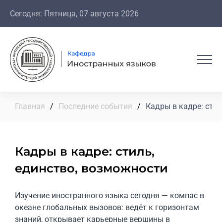
Сегодня: Пятница, 07 августа 2026
Главная
/
Последние события
/
Кадры в кадре: сти
Кадры в кадре: стиль,
единство, возможности
Изучение иностранного языка сегодня — компас в
океане глобальных вызовов: ведёт к горизонтам
знаний, открывает карьерные вершины в